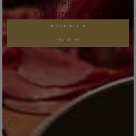
porcelæn til
arrangementer
BOOK BORD HER
RING TIL OS