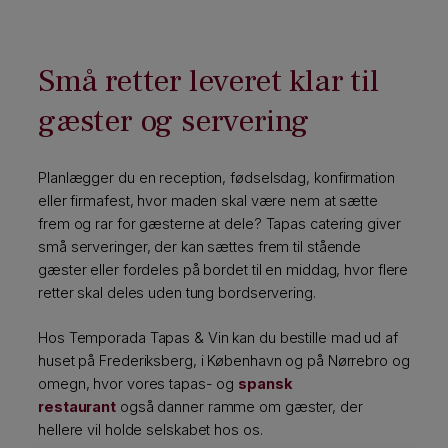
Små retter leveret klar til
gæster og servering
Planlægger du en reception, fødselsdag, konfirmation
eller firmafest, hvor maden skal være nem at sætte
frem og rar for gæsterne at dele? Tapas catering giver
små serveringer, der kan sættes frem til stående
gæster eller fordeles på bordet til en middag, hvor flere
retter skal deles uden tung bordservering.
Hos Temporada Tapas & Vin kan du bestille mad ud af
huset på Frederiksberg, i København og på Nørrebro og
omegn, hvor vores tapas- og
spansk
restaurant
også danner ramme om gæster, der
hellere vil holde selskabet hos os.